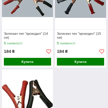
Затискач тип "крокодил" (14
Затискач тип "крокодил" (15
см)
см)
В наявності
В наявності
184
184
₴
₴
Купити
Купити