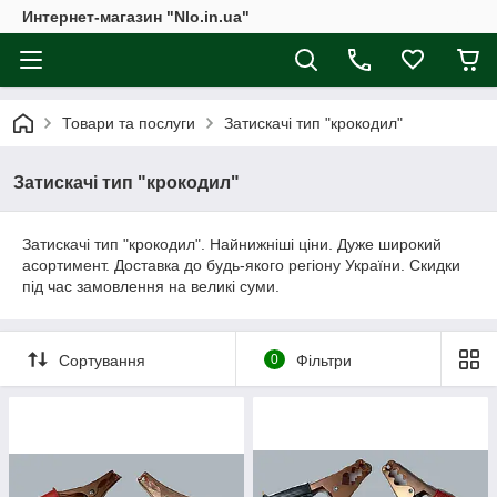
Интернет-магазин "Nlo.in.ua"
Товари та послуги
Затискачі тип "крокодил"
Затискачі тип "крокодил"
Затискачі тип "крокодил". Найнижніші ціни. Дуже широкий
асортимент. Доставка до будь-якого регіону України. Скидки
під час замовлення на великі суми.
Сортування
0
Фільтри