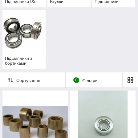
Підшипники f&d
Втулки
Підшипники
Підшипники з
бортиками
Сортування
0
Фільтри