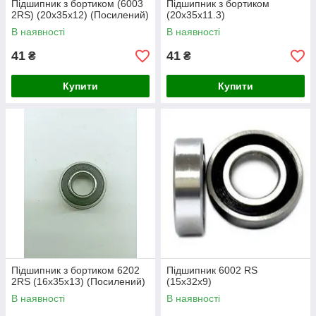
Підшипник з бортиком (6003
Підшипник з бортиком
2RS) (20х35х12) (Посилений)
(20х35х11.3)
В наявності
В наявності
41
41
₴
₴
Купити
Купити
Підшипник з бортиком 6202
Підшипник 6002 RS
2RS (16х35х13) (Посилений)
(15х32х9)
В наявності
В наявності