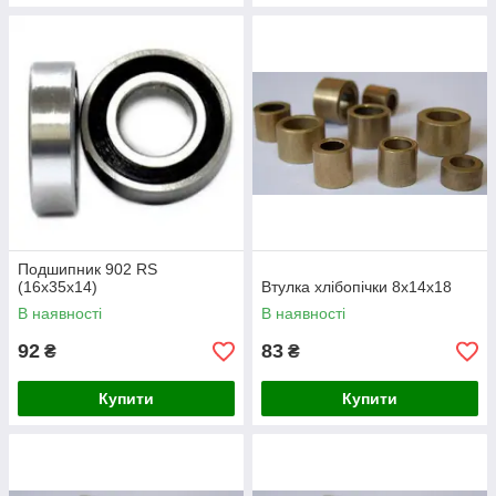
Подшипник 902 RS
(16х35х14)
Втулка хлібопічки 8х14х18
В наявності
В наявності
92
83
₴
₴
Купити
Купити