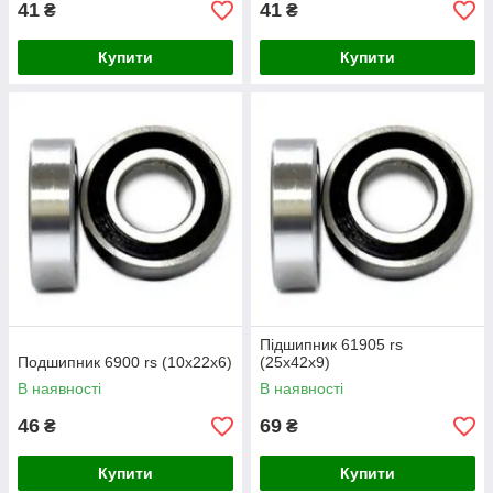
41
41
₴
₴
Купити
Купити
Підшипник 61905 rs
Подшипник 6900 rs (10х22х6)
(25х42х9)
В наявності
В наявності
46
69
₴
₴
Купити
Купити