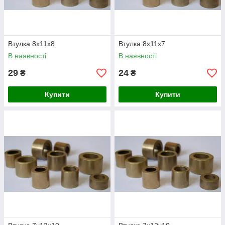
Втулка 8х11х8
Втулка 8х11х7
В наявності
В наявності
29
24
₴
₴
Купити
Купити