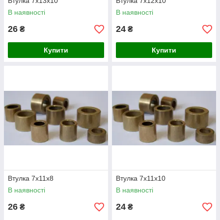
Втулка 7х13х10
Втулка 7х12х10
В наявності
В наявності
26
24
₴
₴
Купити
Купити
Втулка 7х11х8
Втулка 7х11х10
В наявності
В наявності
26
24
₴
₴