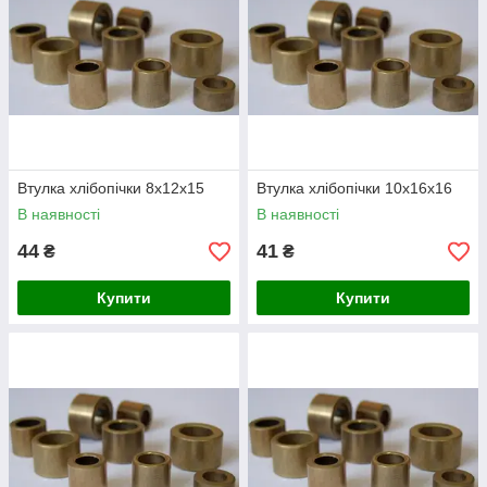
Втулка хлібопічки 8х12х15
Втулка хлібопічки 10х16х16
В наявності
В наявності
44
41
₴
₴
Купити
Купити