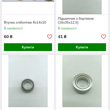
Підшипник з бортиком
Втулка хлібопічки 8х14х10
(16х35х12,5)
В наявності
В наявності
60
41
₴
₴
Купити
Купити