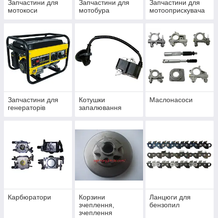
Запчастини для
Запчастини для
Запчастини для
мотокоси
мотобура
мотооприскувача
Запчастини для
Котушки
Маслонасоси
генераторів
запалювання
Карбюратори
Корзини
Ланцюги для
зчеплення,
бензопил
зчеплення