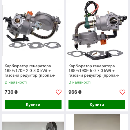
Карбюратор генератора
Карбюратор генератора
168F/170F 2.0-3.0 kWt +
188F/190F 5.0-7.0 kWt +
газовий редуктор (пропан-
газовий редуктор (пропан-
бутан)
бутан)
В наявності
В наявності
736
966
₴
₴
Купити
Купити