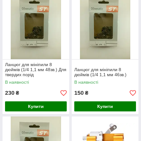
Ланцюг для мініпили 8
дюймів (1/4 1,1 мм 48зв.) Для
Ланцюг для мініпили 8
твердих порід
дюймів (1/4 1,1 мм 46зв.)
В наявності
В наявності
230
150
₴
₴
Купити
Купити