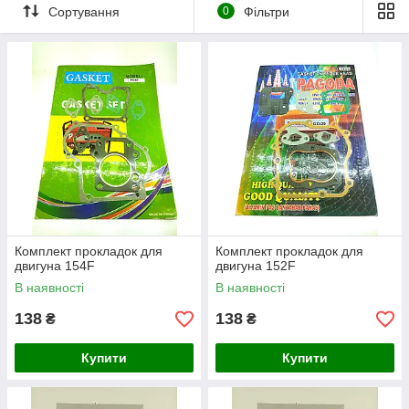
Сортування
0
Фільтри
Комплект прокладок для
Комплект прокладок для
двигуна 154F
двигуна 152F
В наявності
В наявності
138
138
₴
₴
Купити
Купити