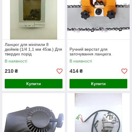
Ланцюг для мініпили 8
дюймів (1/4 1,1 мм 45зв.) Для
Ручний верстат для
твердих порід
заточування ланцюга
В наявності
В наявності
210
414
₴
₴
Купити
Купити