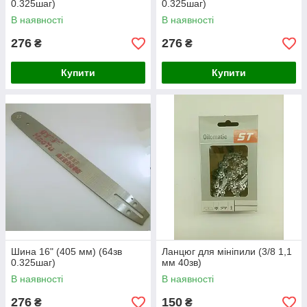
0.325шаг)
0.325шаг)
В наявності
В наявності
276
276
₴
₴
Купити
Купити
Шина 16" (405 мм) (64зв
Ланцюг для мініпили (3/8 1,1
0.325шаг)
мм 40зв)
В наявності
В наявності
276
150
₴
₴