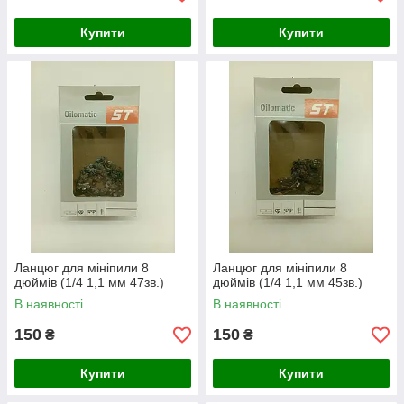
Купити
Купити
Ланцюг для мініпили 8
Ланцюг для мініпили 8
дюймів (1/4 1,1 мм 47зв.)
дюймів (1/4 1,1 мм 45зв.)
В наявності
В наявності
150
150
₴
₴
Купити
Купити