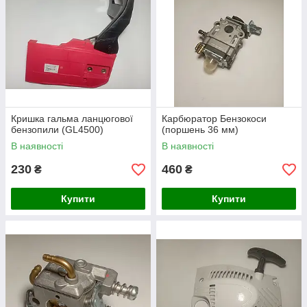
Кришка гальма ланцюгової
Карбюратор Бензокоси
бензопили (GL4500)
(поршень 36 мм)
В наявності
В наявності
230
460
₴
₴
Купити
Купити