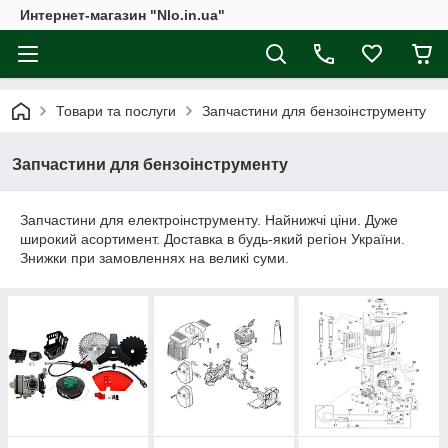
Интернет-магазин "Nlo.in.ua"
Товари та послуги
Запчастини для бензоінструменту
Запчастини для бензоінструменту
Запчастини для електроінструменту. Найнижчі ціни. Дуже
широкий асортимент. Доставка в будь-який регіон України.
Знижки при замовленнях на великі суми.