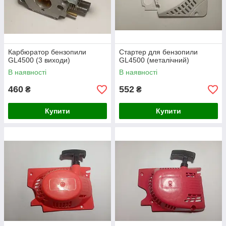
Карбюратор бензопили
Стартер для бензопили
GL4500 (3 виходи)
GL4500 (металічний)
В наявності
В наявності
460
552
₴
₴
Купити
Купити