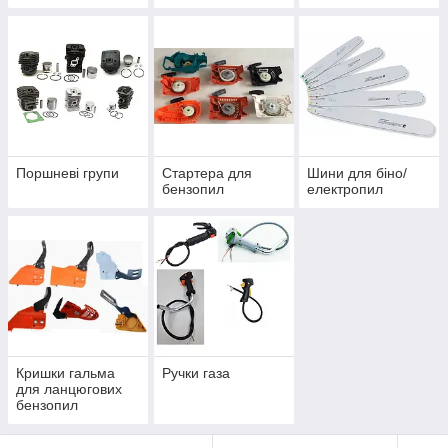
Поршневі групи
Стартера для
Шини для біно/
бензопил
електропил
Кришки гальма
Ручки газа
для ланцюгових
бензопил