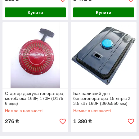
Купити
Купити
Стартер двигуна генератора,
Бак паливний для
мотоблока 168F, 170F (D175
бензогенератора 15 літрів 2-
6 відв)
3.5 кВт 168F (360х550 мм)
Немає в наявності
Немає в наявності
276
1 380
₴
₴