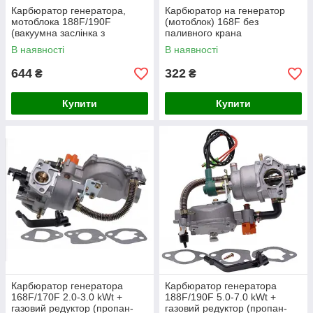
Карбюратор генератора,
Карбюратор на генератор
мотоблока 188F/190F
(мотоблок) 168F без
(вакуумна заслінка з
паливного крана
електроклапаном)
В наявності
В наявності
644
322
₴
₴
Купити
Купити
Карбюратор генератора
Карбюратор генератора
168F/170F 2.0-3.0 kWt +
188F/190F 5.0-7.0 kWt +
газовий редуктор (пропан-
газовий редуктор (пропан-