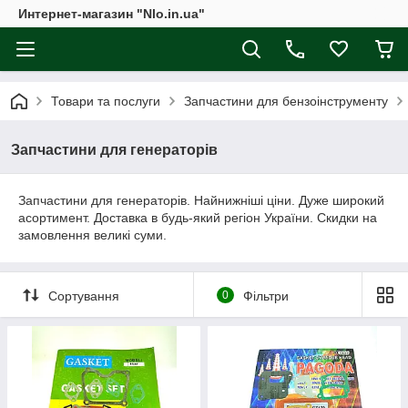
Интернет-магазин "Nlo.in.ua"
Товари та послуги
Запчастини для бензоінструменту
Запчастини для генераторів
Запчастини для генераторів. Найнижніші ціни. Дуже широкий
асортимент. Доставка в будь-який регіон України. Скидки на
замовлення великі суми.
Сортування
0
Фільтри