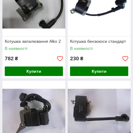
Котушка запалювання Alko 2
Котушка бензокоси стандарт
В наявності
В наявності
782
230
₴
₴
Купити
Купити