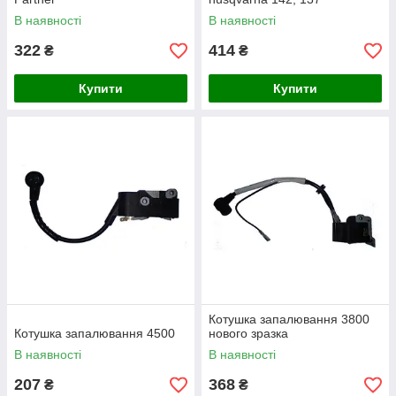
В наявності
В наявності
322
414
₴
₴
Купити
Купити
Котушка запалювання 3800
Котушка запалювання 4500
нового зразка
В наявності
В наявності
207
368
₴
₴