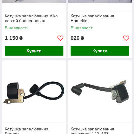
Котушка запалювання Alko
Котушка запалювання
довгий бронепровод
Homelite
В наявності
В наявності
1 150
920
₴
₴
Купити
Купити
Котушка запалювання
Котушка запалювання
Partner
husqvarna 142, 137