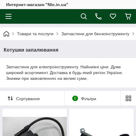
Интернет-магазин "Nlo.in.ua"
Товари та послуги
Запчастини для бензоінструменту
Котушки запалювання
Запчастини для електроінструменту. Найнижчі ціни. Дуже
широкий асортимент. Доставка в будь-який регіон України.
Знижки при замовленнях на великі суми.
Сортування
0
Фільтри