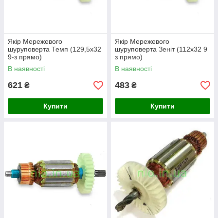
Якір Мережевого
Якір Мережевого
шуруповерта Темп (129,5х32
шуруповерта Зеніт (112х32 9
9-з прямо)
з прямо)
В наявності
В наявності
621
483
₴
₴
Купити
Купити