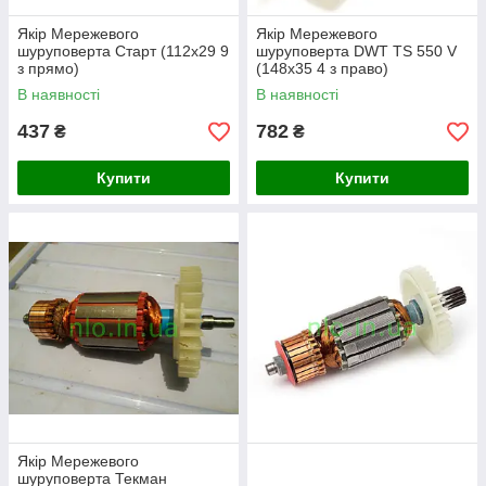
Якір Мережевого
Якір Мережевого
шуруповерта Старт (112х29 9
шуруповерта DWT TS 550 V
з прямо)
(148х35 4 з право)
В наявності
В наявності
437
782
₴
₴
Купити
Купити
Якір Мережевого
шуруповерта Текман