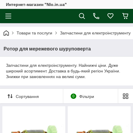
Интернет-магазин "Nlo.in.ua"
Товари та послуги
Запчастини для електроінструменту
Ротор для мережевого шуруповерта
Запчастини для електроінструменту. Найнижчі ціни. Дуже
широкий асортимент. Доставка в будь-який регіон України.
Знижки при замовленнях на великі суми.
Сортування
0
Фільтри