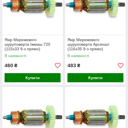
Якір Мережевого
Якір Мережевого
шуруповерта Іжмаш 720
шуруповерта Арсенал
(115х33 9-з прямо)
(116х35 9-з прямо)
В наявності
В наявності
460
483
₴
₴
Купити
Купити