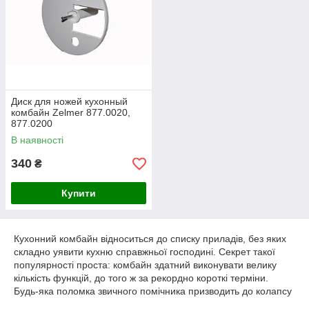
Диск для ножей кухонный
комбайн Zelmer 877.0020,
877.0200
В наявності
340
₴
Купити
Кухонний комбайн відноситься до списку приладів, без яких
складно уявити кухню справжньої господині. Секрет такої
популярності проста: комбайн здатний виконувати велику
кількість функцій, до того ж за рекордно короткі терміни.
Будь-яка поломка звичного помічника призводить до колапсу
на кухні. Однак виправити ситуацію легко, купивши нові