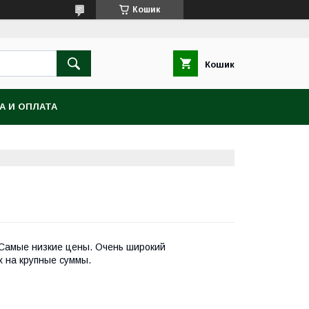
Кошик
Кошик
А И ОПЛАТА
. Самые низкие цены. Очень широкий
х на крупные суммы.