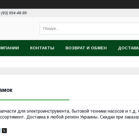
 (93) 954-48-99
ОМПАНИИ
КОНТАКТЫ
ВОЗВРАТ И ОБМЕН
ДОСТАВК
амок
апчасти для электроинструмента, бытовой техники насосов и т.д
ссортимент. Доставка в любой регион Украины. Скидки при заказа