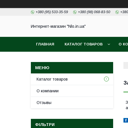
+380 (95) 533-35-59
+380 (98) 068-83-50
+380
Интернет-магазин "Nlo.in.ua"
ГЛАВНАЯ
КАТАЛОГ ТОВАРОВ
О К
Каталог товаров
З
О компании
З
Отзывы
а
ФІЛЬТРИ