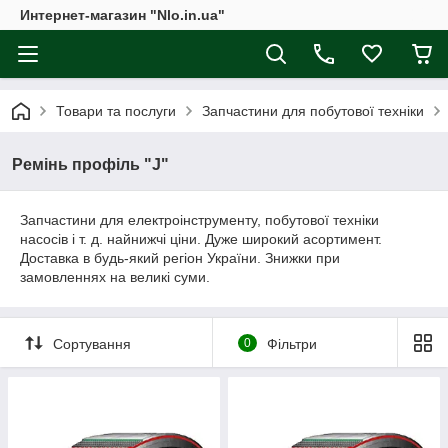
Интернет-магазин "Nlo.in.ua"
Товари та послуги
Запчастини для побутової техніки
Ремінь профіль "J"
Запчастини для електроінструменту, побутової техніки
насосів і т. д. найнижчі ціни. Дуже широкий асортимент.
Доставка в будь-який регіон України. Знижки при
замовленнях на великі суми.
Сортування
0
Фільтри