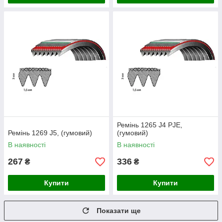
Ремінь 1265 J4 PJE,
Ремінь 1269 J5, (гумовий)
(гумовий)
В наявності
В наявності
267
336
₴
₴
Купити
Купити
Показати ще