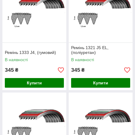
Ремінь 1321 J5 EL,
Ремінь 1333 J4, (гумовий)
(поліуретан)
В наявності
В наявності
345
345
₴
₴
Купити
Купити