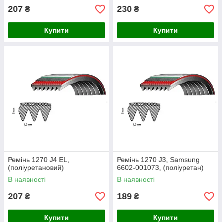
207
230
₴
₴
Купити
Купити
Ремінь 1270 J4 EL,
Ремінь 1270 J3, Samsung
(поліуретановий)
6602-001073, (поліуретан)
В наявності
В наявності
207
189
₴
₴
Купити
Купити