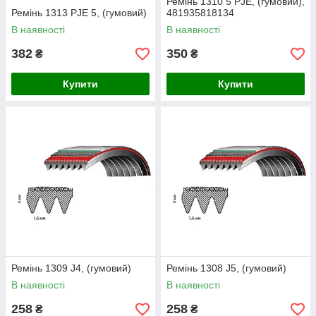
Ремінь 1310 5 PJE, (гумовий),
Ремінь 1313 PJE 5, (гумовий)
481935818134
В наявності
В наявності
382
350
₴
₴
Купити
Купити
Ремінь 1309 J4, (гумовий)
Ремінь 1308 J5, (гумовий)
В наявності
В наявності
258
258
₴
₴