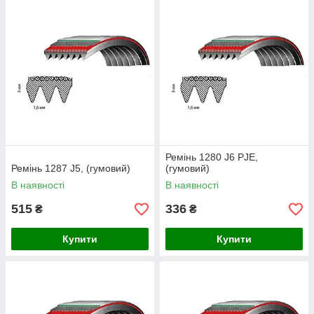
Ремінь 1280 J6 PJE,
Ремінь 1287 J5, (гумовий)
(гумовий)
В наявності
В наявності
515
336
₴
₴
Купити
Купити