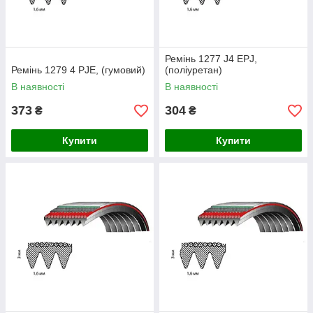
Ремінь 1277 J4 EPJ,
Ремінь 1279 4 PJE, (гумовий)
(поліуретан)
В наявності
В наявності
373
304
₴
₴
Купити
Купити