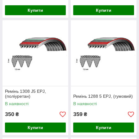
Купити
Купити
Ремінь 1308 J5 EPJ,
(поліуретан)
Ремінь 1288 5 EPJ, (гумовий)
В наявності
В наявності
350
359
₴
₴
Купити
Купити