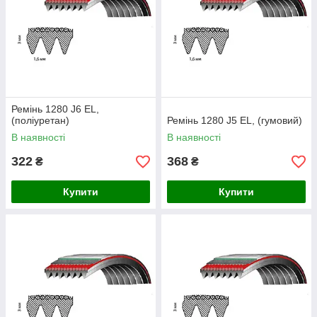
Ремінь 1280 J6 EL,
(поліуретан)
Ремінь 1280 J5 EL, (гумовий)
В наявності
В наявності
322
368
₴
₴
Купити
Купити