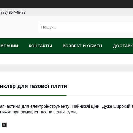
 (93) 954-48-99
ОМПАНИИ
КОНТАКТЫ
ВОЗВРАТ И ОБМЕН
ДОСТАВК
иклер для газової плити
апчастини для електроінструменту. Найнижчі ціни. Дуже широкий а
нижки при замовленнях на великі суми.