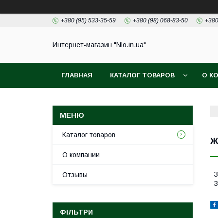
+380 (95) 533-35-59
+380 (98) 068-83-50
+380
Интернет-магазин "Nlo.in.ua"
ГЛАВНАЯ
КАТАЛОГ ТОВАРОВ
О К
Каталог товаров
Ж
О компании
З
Отзывы
З
ФІЛЬТРИ