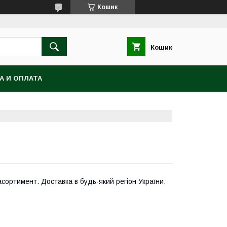
Кошик
Кошик
А И ОПЛАТА
сортимент. Доставка в будь-який регіон України.