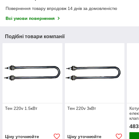
Повернення товару впродовж 14 днів за домовленістю
Всі умови повернення
Подібні товари компанії
Тен 220v 1.5кВт
Тен 220v 3кВт
Кот
елек
клап
каво
483
35х3
Ціну уточнюйте
Ціну уточнюйте