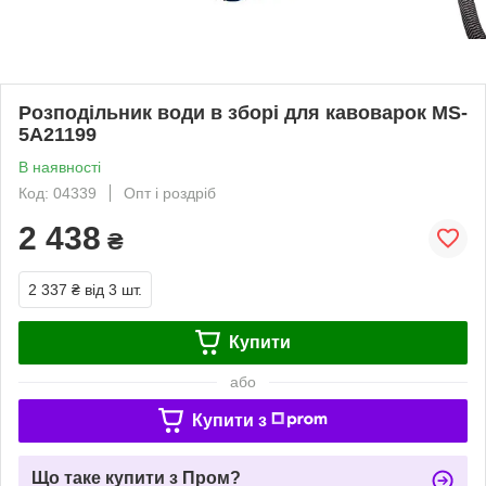
Розподільник води в зборі для кавоварок MS-
5A21199
В наявності
Код: 04339
Опт і роздріб
2 438
₴
2 337 ₴
від 3 шт.
Купити
або
Купити з
Що таке купити з Пром?