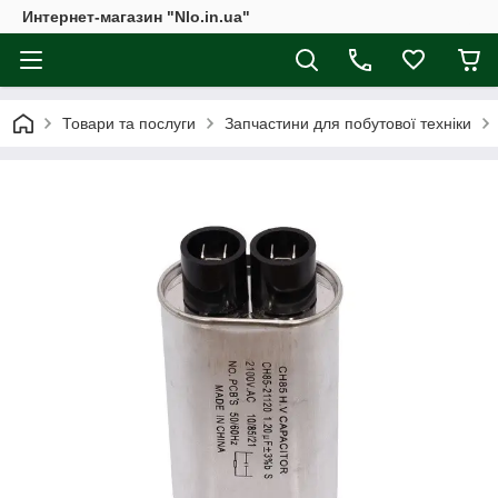
Интернет-магазин "Nlo.in.ua"
Товари та послуги
Запчастини для побутової техніки