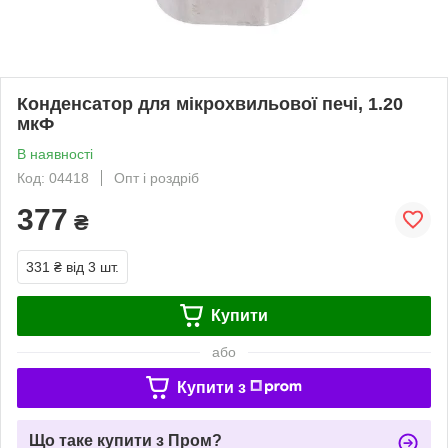
Конденсатор для мікрохвильової печі, 1.20
мкФ
В наявності
Код: 04418
Опт і роздріб
377
₴
331 ₴
від 3 шт.
Купити
або
Купити з
Що таке купити з Пром?