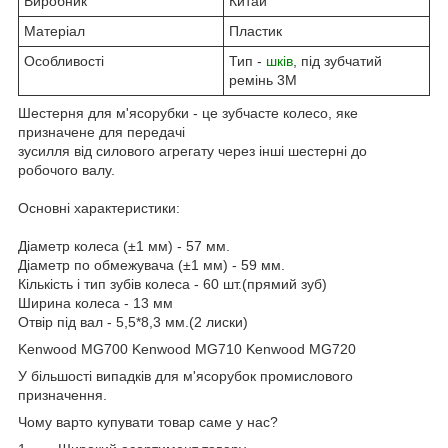
Виробник
Китай
Матеріал
Пластик
Особливості
Тип -
шків
, під зубчатий
ремінь 3М
Шестерня для м'ясорубки - це зубчасте колесо, яке
призначене для передачі
зусилля від силового агрегату через інші шестерні до
робочого валу.
Основні характеристики:
Діаметр колеса (±1 мм) - 57 мм.
Діаметр по обмежувача (±1 мм) - 59 мм.
Кількість і тип зубів колеса - 60 шт.(прямий зуб)
Ширина колеса - 13 мм
Отвір під вал - 5,5*8,3 мм.(2 лиски)
Kenwood MG700 Kenwood MG710 Kenwood MG720
У більшості випадків для м'ясорубок промислового
призначення.
Чому варто купувати товар саме у нас?