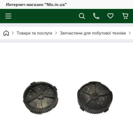
Интернет-магазин "Nlo.in.ua"
Товари та послуги
Запчастини для побутової техніки