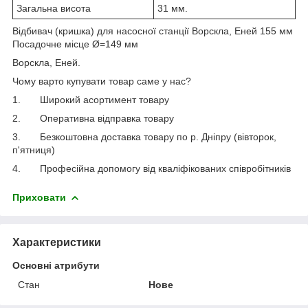
Загальна висота
31 мм.
Відбивач (кришка) для насосної станції Ворскла, Еней 155 мм
Посадочне місце Ø=149 мм
Ворскла, Еней.
Чому варто купувати товар саме у нас?
1.
Широкий асортимент товару
2.
Оперативна відправка товару
3.
Безкоштовна доставка товару по р. Дніпру (вівторок,
п'ятниця)
4.
Професійна допомогу від кваліфікованих співробітників
Приховати
Характеристики
Основні атрибути
Стан
Нове