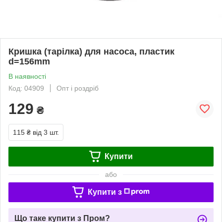
Кришка (тарілка) для насоса, пластик
d=156mm
В наявності
Код: 04909
Опт і роздріб
129
₴
115 ₴
від 3 шт.
Купити
або
Купити з
Що таке купити з Пром?