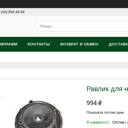
 (93) 954-48-99
ОМПАНИИ
КОНТАКТЫ
ВОЗВРАТ И ОБМЕН
ДОСТАВК
Равлик для н
994 ₴
Показати оптові ціни
В наявності
Оптом і 