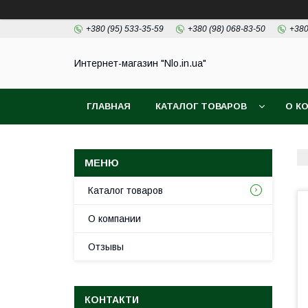
+380 (95) 533-35-59
+380 (98) 068-83-50
+380
Интернет-магазин "Nlo.in.ua"
ГЛАВНАЯ
КАТАЛОГ ТОВАРОВ
О К
Каталог товаров
О компании
Отзывы
КОНТАКТИ