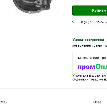
Купити
+380 (95) 533-35-59
повернення товару п
У компанії підключені
будь-який товар не п
Стан
Нове