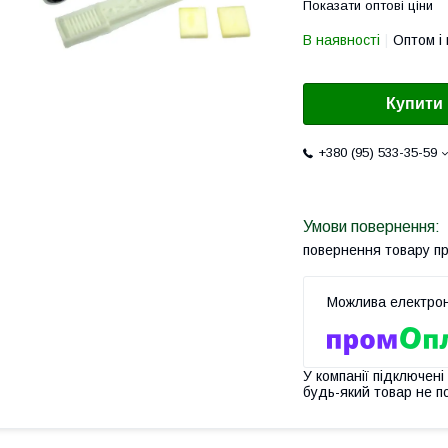
Показати оптові ціни
В наявності
Оптом і 
Купити
+380 (95) 533-35-59
повернення товару п
У компанії підключені
будь-який товар не п