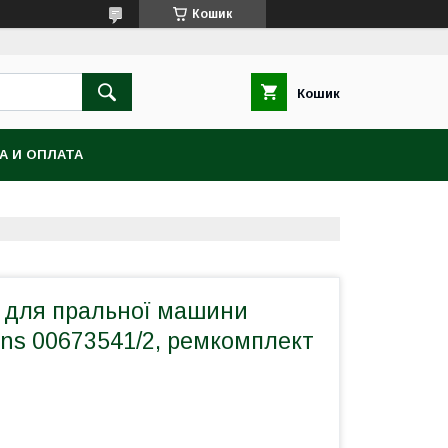
Кошик
Кошик
А И ОПЛАТА
 для пральної машини
ns 00673541/2, ремкомплект