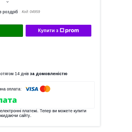
в роздріб
Код:
04959
Купити з
ротягом 14 днів
за домовленістю
 електронні платежі. Тепер ви можете купити
окидаючи сайту.