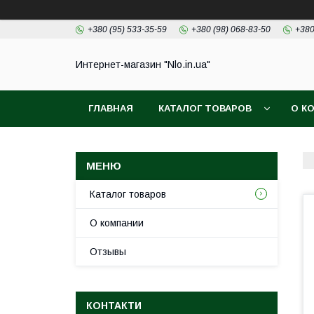
+380 (95) 533-35-59
+380 (98) 068-83-50
+380
Интернет-магазин "Nlo.in.ua"
ГЛАВНАЯ
КАТАЛОГ ТОВАРОВ
О К
Каталог товаров
О компании
Отзывы
КОНТАКТИ