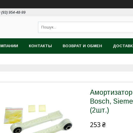
 (93) 954-48-99
ОМПАНИИ
КОНТАКТЫ
ВОЗВРАТ И ОБМЕН
ДОСТАВК
Амортизатор
Bosch, Sieme
(2шт.)
253 ₴