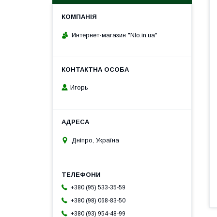
Интернет-магазин "Nlo.in.ua"
Игорь
Дніпро, Україна
+380 (95) 533-35-59
+380 (98) 068-83-50
+380 (93) 954-48-99