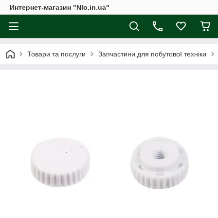
Интернет-магазин "Nlo.in.ua"
Товари та послуги
Запчастини для побутової техніки