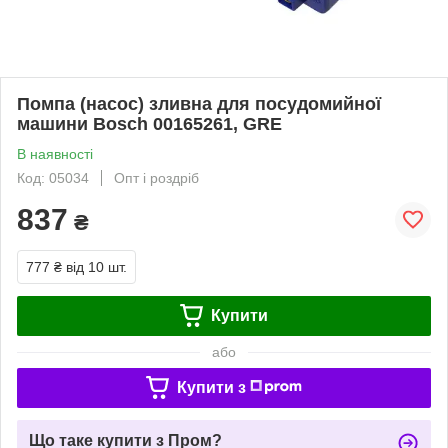
Помпа (насос) зливна для посудомийної
машини Bosch 00165261, GRE
В наявності
Код: 05034
Опт і роздріб
837
₴
777 ₴
від 10 шт.
Купити
або
Купити з
Що таке купити з Пром?