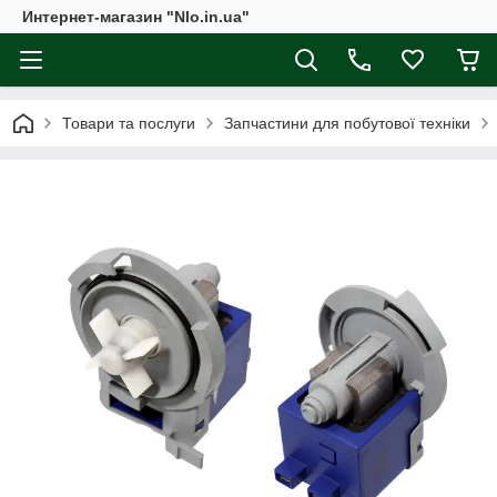
Интернет-магазин "Nlo.in.ua"
Товари та послуги
Запчастини для побутової техніки