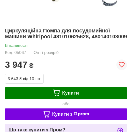
Циркуляційна Помпа для посудомийної
машини Whirlpool 481010625628, 480140103009
В наявності
Код: 05067
Опт і роздріб
3 947
₴
3 643 ₴
від 10 шт.
Купити
або
Купити з
Що таке купити з Пром?