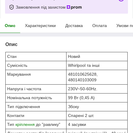
Замовлення під захистом
Опис
Характеристики
Доставка
Оплата
Умови п
Опис
Стан
Новий
Сумісність
Whirlpool та інші
Маркування
481010625628,
480140103009
Напруга і частота
230V~50-60Hz.
Номінальна потужність
99 Вт (0,45 А)
Тип підключення
Збоку
Контакти
Спарені 2 шт.
Тип
кріплення
до "равлику"
4 засувки