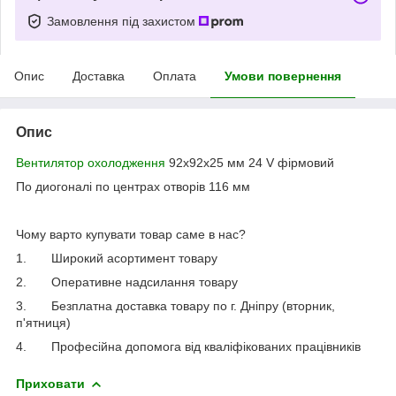
Замовлення під захистом
Опис
Доставка
Оплата
Умови повернення
Опис
Вентилятор охолодження
92х92х25 мм 24 V фірмовий
По диогоналі по центрах отворів 116 мм
Чому варто купувати товар саме в нас?
1.
Широкий асортимент товару
2.
Оперативне надсилання товару
3.
Безплатна доставка товару по г. Дніпру (вторник,
п'ятниця)
4.
Професійна допомога від кваліфікованих працівників
Приховати