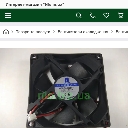
Интернет-магазин "Nlo.in.ua"
Товари та послуги
Вентилятори охолодження
Венти