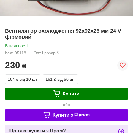
Вентилятор охолодження 92х92х25 мм 24 V
фірмовий
В наявності
Код: 05118
Опт і роздріб
230
₴
184 ₴
від 10 шт.
161 ₴
від 50 шт.
Купити
або
Купити з
Що таке купити з Пром?