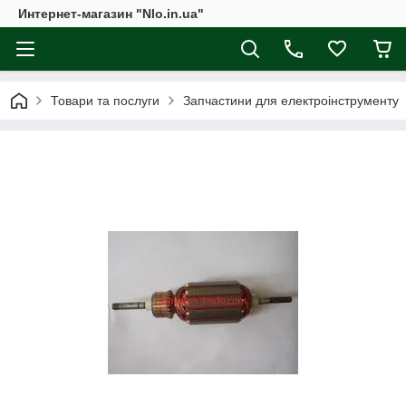
Интернет-магазин "Nlo.in.ua"
Товари та послуги
Запчастини для електроінструменту