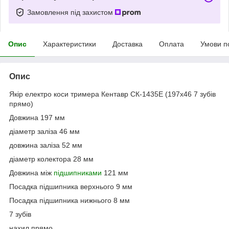
Замовлення під захистом
Опис
Характеристики
Доставка
Оплата
Умови п
Опис
Якір електро коси тримера Кентавр СК-1435Е (197х46 7 зубів
прямо)
Довжина 197 мм
діаметр заліза 46 мм
довжина заліза 52 мм
діаметр колектора 28 мм
Довжина між
підшипниками
121 мм
Посадка підшипника верхнього 9 мм
Посадка підшипника нижнього 8 мм
7 зубів
нахил прямо