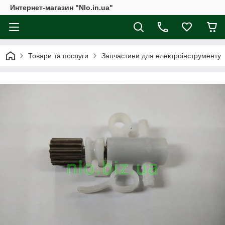
Интернет-магазин "Nlo.in.ua"
Товари та послуги
Запчастини для електроінструменту