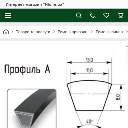
Интернет-магазин "Nlo.in.ua"
Товари та послуги
Ремені приводні
Ремені клинові