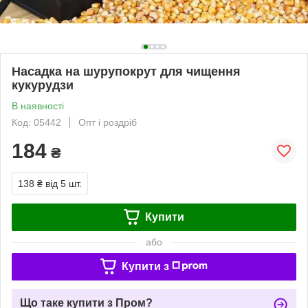
Насадка на шурупокрут для чищення
кукурудзи
В наявності
Код: 05442
Опт і роздріб
184
₴
138 ₴
від 5 шт.
Купити
або
Купити з
Що таке купити з Пром?