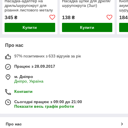
Насадка-адаптер на
Насадка щітки для дриля/
Кноп
дриль/шурупокрут для
шурупокрута (3шт)
акум
різання листового металу
шуру
345
138
184
₴
₴
Купити
Купити
Про нас
97% позитивних з 633 відгуків за рік
Працює з 28.09.2017
м. Дніпро
Дніпро, Україна
Контакти
Сьогодні працює з 09:00 до 21:00
Показати весь графік роботи
Про нас