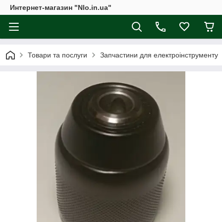
Интернет-магазин "Nlo.in.ua"
Товари та послуги
Запчастини для електроінструменту