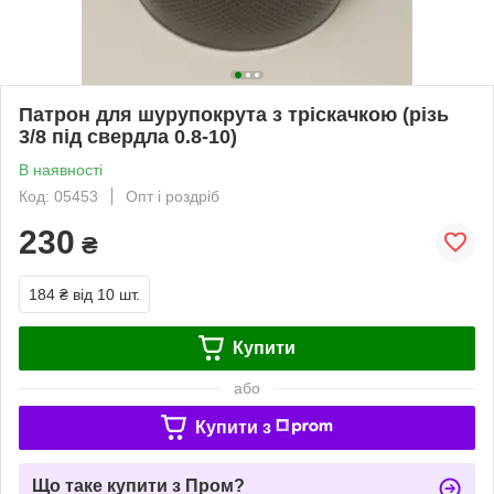
Патрон для шурупокрута з тріскачкою (різь
3/8 під свердла 0.8-10)
В наявності
Код: 05453
Опт і роздріб
230
₴
184 ₴
від 10 шт.
Купити
або
Купити з
Що таке купити з Пром?