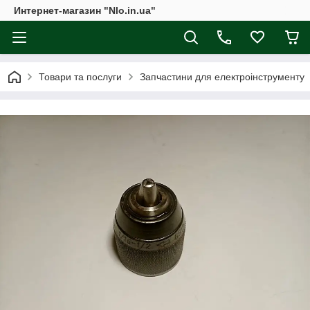
Интернет-магазин "Nlo.in.ua"
Товари та послуги
Запчастини для електроінструменту