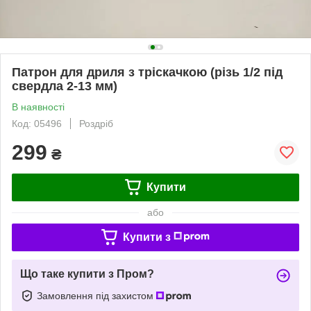
Патрон для дриля з тріскачкою (різь 1/2 під
свердла 2-13 мм)
В наявності
Код: 05496
Роздріб
299
₴
Купити
або
Купити з
Що таке купити з Пром?
Замовлення під захистом