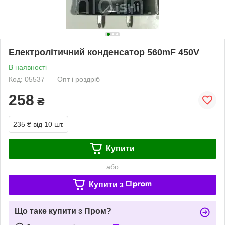
Електролітичний конденсатор 560mF 450V
В наявності
Код: 05537
Опт і роздріб
258
₴
235 ₴
від 10 шт.
Купити
або
Купити з
Що таке купити з Пром?