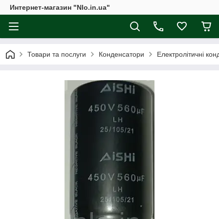
Интернет-магазин "Nlo.in.ua"
Товари та послуги
Конденсатори
Електролітичні ко