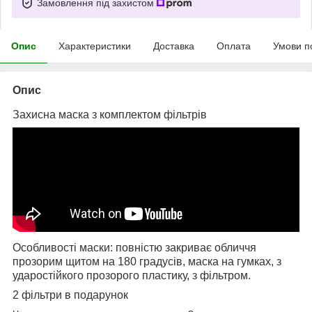
Замовлення під захистом
Опис
Характеристики
Доставка
Оплата
Умови п
Опис
Захисна маска з комплектом фільтрів
Особливості маски: повністю закриває обличчя
прозорим щитом на 180 градусів, маска на гумках, з
ударостійкого прозорого пластику, з фільтром.
2 фільтри в подарунок