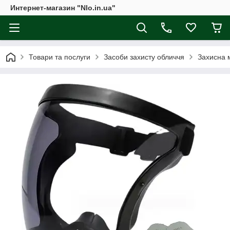
Интернет-магазин "Nlo.in.ua"
Товари та послуги
Засоби захисту обличчя
Захисна 