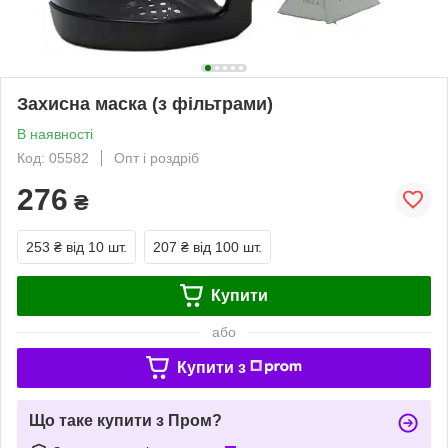
Захисна маска (з фільтрами)
В наявності
Код: 05582
Опт і роздріб
276
₴
253 ₴
від 10 шт.
207 ₴
від 100 шт.
Купити
або
Купити з
Що таке купити з Пром?