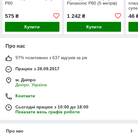
P80
Panasonic P80 (5 метрів)
плаз
супе
575
1 242
46
₴
₴
Купити
Купити
Про нас
97% позитивних з 637 відгуків за рік
Працює з 28.09.2017
м. Дніпро
Дніпро, Україна
Контакти
Сьогодні працює з 10:00 до 18:00
Показати весь графік роботи
Про нас