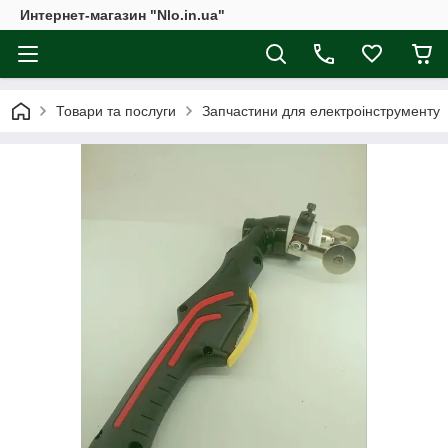
Интернет-магазин "Nlo.in.ua"
Товари та послуги
Запчастини для електроінструменту