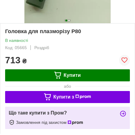
Головка для плазморізу P80
В наявності
Код: 05665
Роздріб
713
₴
Купити
або
Купити з
Що таке купити з Пром?
Замовлення під захистом