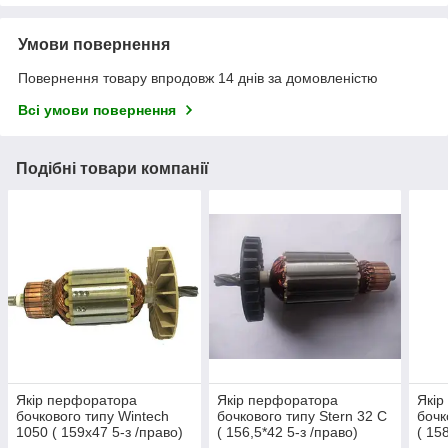
Умови повернення
Повернення товару впродовж 14 днів за домовленістю
Всі умови повернення
Подібні товари компанії
Якір перфоратора
Якір перфоратора
Якір
бочкового типу Wintech
бочкового типу Stern 32 С
бочк
1050 ( 159х47 5-з /право)
( 156,5*42 5-з /право)
( 15