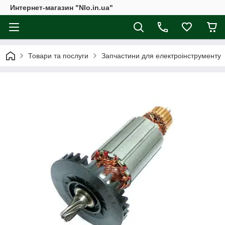
Интернет-магазин "Nlo.in.ua"
Товари та послуги
Запчастини для електроінструменту