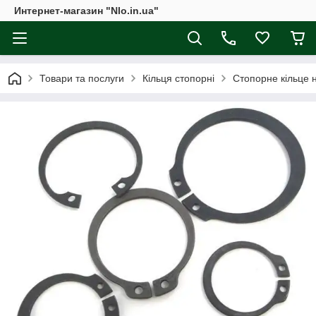
Интернет-магазин "Nlo.in.ua"
Товари та послуги
Кільця стопорні
Стопорне кільце 