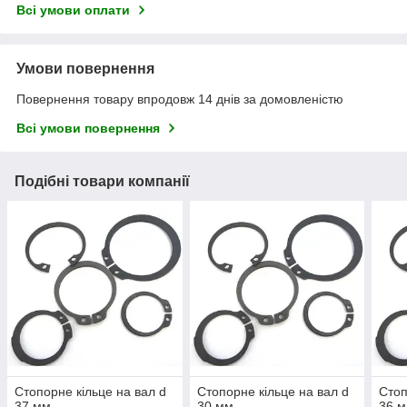
Всі умови оплати
Умови повернення
Повернення товару впродовж 14 днів за домовленістю
Всі умови повернення
Подібні товари компанії
Стопорне кільце на вал d
Стопорне кільце на вал d
Стоп
37 мм
30 мм
36 