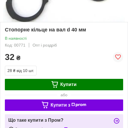
Стопорне кільце на вал d 40 мм
В наявності
Код: 00771
Опт і роздріб
32
₴
28 ₴
від 10 шт.
Купити
або
Купити з
Що таке купити з Пром?