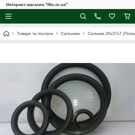
Интернет-магазин "Nlo.in.ua"
Товари та послуги
Сальники
Сальник 20х37х7 (Польщ