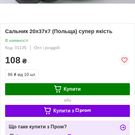
Сальник 20х37х7 (Польща) супер якість
В наявності
Код: 01135
Опт і роздріб
108
₴
86 ₴
від 10 шт.
Купити
або
Купити з
Що таке купити з Пром?