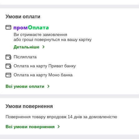
Умови оплати
Ви отримаєте замовлення
або гроші повернуться на вашу картку
Детальніше
Післяплата
Оплата на карту Приват банку
Оплата на карту Моно банка
Всі умови оплати
Умови повернення
Повернення товару впродовж 14 днів за домовленістю
Всі умови повернення