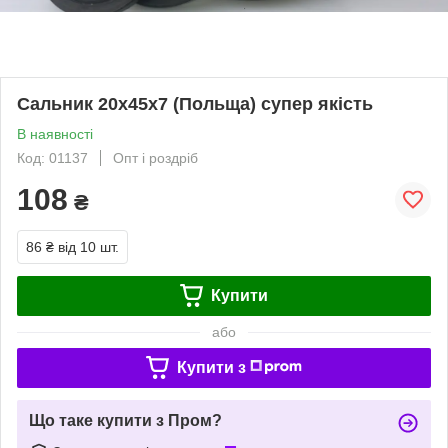
Сальник 20х45х7 (Польща) супер якість
В наявності
Код: 01137
Опт і роздріб
108
₴
86 ₴
від 10 шт.
Купити
або
Купити з
Що таке купити з Пром?