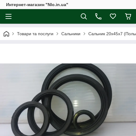
Интернет-магазин "Nlo.in.ua"
Товари та послуги
Сальники
Сальник 20х45х7 (Польщ