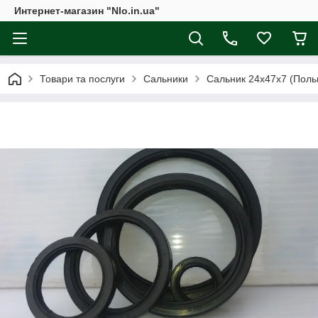
Интернет-магазин "Nlo.in.ua"
Товари та послуги
Сальники
Сальник 24х47х7 (Польщ