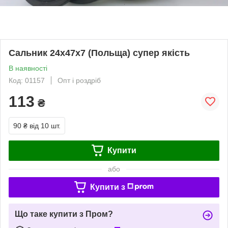
Сальник 24х47х7 (Польща) супер якість
В наявності
Код: 01157
Опт і роздріб
113
₴
90 ₴
від 10 шт.
Купити
або
Купити з
Що таке купити з Пром?