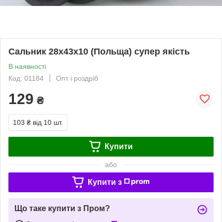
Сальник 28х43х10 (Польща) супер якість
В наявності
Код: 01184
Опт і роздріб
129
₴
103 ₴
від 10 шт.
Купити
або
Купити з
Що таке купити з Пром?