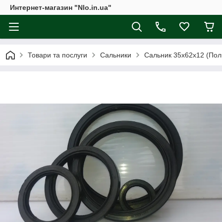
Интернет-магазин "Nlo.in.ua"
Товари та послуги
Сальники
Сальник 35х62х12 (Поль