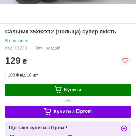
Сальник 35х62х12 (Польща) супер якість
В наявності
Код: 01233
Опт і роздріб
129
₴
103 ₴
від 10 шт.
Купити
або
Купити з
Що таке купити з Пром?