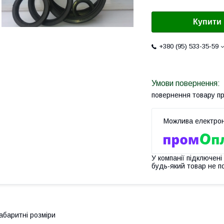
Купити
+380 (95) 533-35-59
повернення товару п
У компанії підключені
будь-який товар не п
абаритні розміри