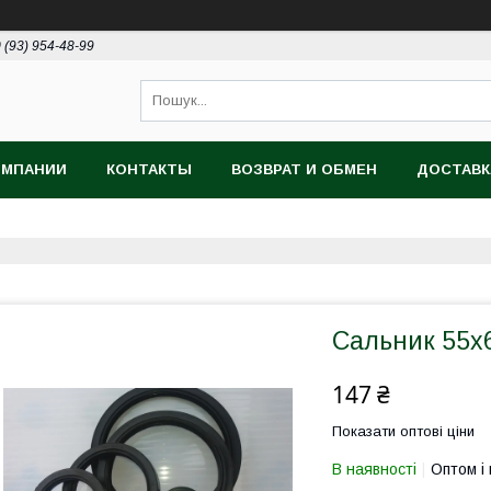
 (93) 954-48-99
ОМПАНИИ
КОНТАКТЫ
ВОЗВРАТ И ОБМЕН
ДОСТАВК
Сальник 55х6
147 ₴
Показати оптові ціни
В наявності
Оптом і 