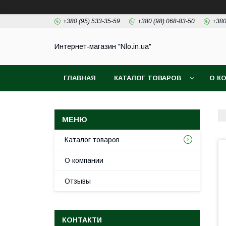
+380 (95) 533-35-59
+380 (98) 068-83-50
+380
Интернет-магазин "Nlo.in.ua"
ГЛАВНАЯ
КАТАЛОГ ТОВАРОВ
О К
Каталог товаров
О компании
Отзывы
КОНТАКТИ