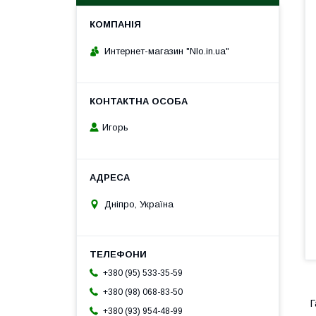
Интернет-магазин "Nlo.in.ua"
Игорь
Дніпро, Україна
+380 (95) 533-35-59
+380 (98) 068-83-50
Г
+380 (93) 954-48-99