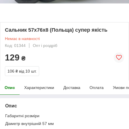
Сальник 57х76х8 (Польща) супер якість
Немає в наявності
Код: 01344
Опт і роздріб
129
₴
106 ₴
від 10 шт.
Опис
Характеристики
Доставка
Оплата
Умови п
Опис
Габаритні розміри
Діаметр внутрішній 57 мм