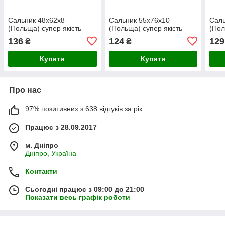
Сальник 48х62х8
Сальник 55х76х10
Саль
(Польща) супер якість
(Польща) супер якість
(Пол
136
124
129
₴
₴
Купити
Купити
Про нас
97% позитивних з 638 відгуків за рік
Працює з 28.09.2017
м. Дніпро
Дніпро, Україна
Контакти
Сьогодні працює з 09:00 до 21:00
Показати весь графік роботи