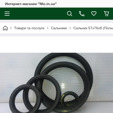
Интернет-магазин "Nlo.in.ua"
Товари та послуги
Сальники
Сальник 57х76х8 (Польщ