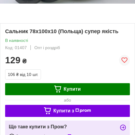
Сальник 78х100х10 (Польща) супер якість
В наявності
Код: 01407
Опт і роздріб
129
₴
106 ₴
від 10 шт.
Купити
або
Купити з
Що таке купити з Пром?