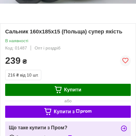
Сальник 160х185х15 (Польща) супер якість
В наявності
Код: 01487
Опт і роздріб
239
₴
216 ₴
від 10 шт.
Купити
або
Купити з
Що таке купити з Пром?