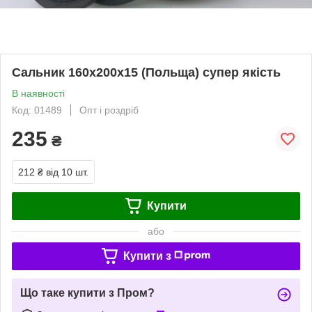
Сальник 160х200х15 (Польща) супер якість
В наявності
Код: 01489
Опт і роздріб
235
₴
212 ₴
від 10 шт.
Купити
або
Купити з
Що таке купити з Пром?