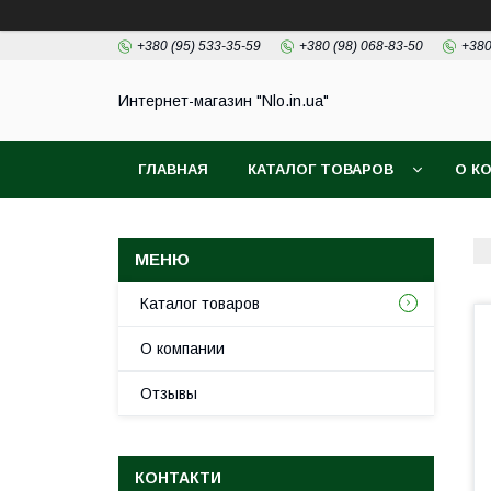
+380 (95) 533-35-59
+380 (98) 068-83-50
+380
Интернет-магазин "Nlo.in.ua"
ГЛАВНАЯ
КАТАЛОГ ТОВАРОВ
О К
Каталог товаров
О компании
Отзывы
КОНТАКТИ