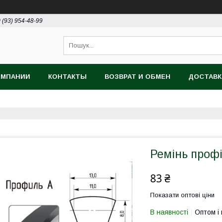
 (93) 954-48-99
ОМПАНИИ
КОНТАКТЫ
ВОЗВРАТ И ОБМЕН
ДОСТАВК
Ремінь профі
83 ₴
Показати оптові ціни
В наявності
Оптом і 