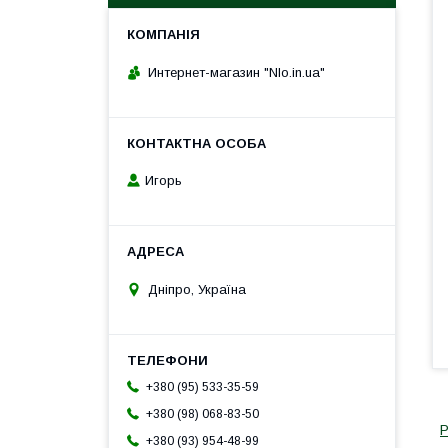
Интернет-магазин "Nlo.in.ua"
Игорь
Дніпро, Україна
+380 (95) 533-35-59
+380 (98) 068-83-50
Р
+380 (93) 954-48-99