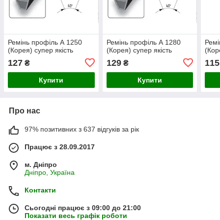
Ремінь профіль А 1250
Ремінь профіль А 1280
Ремі
(Корея) супер якість
(Корея) супер якість
(Кор
127
129
115
₴
₴
Купити
Купити
Про нас
97% позитивних з 637 відгуків за рік
Працює з 28.09.2017
м. Дніпро
Дніпро, Україна
Контакти
Сьогодні працює з 09:00 до 21:00
Показати весь графік роботи