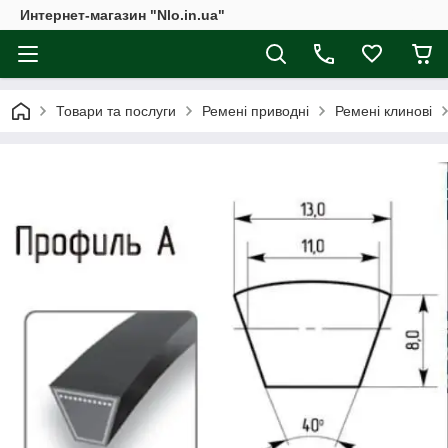
Интернет-магазин "Nlo.in.ua"
Товари та послуги
Ремені приводні
Ремені клинові