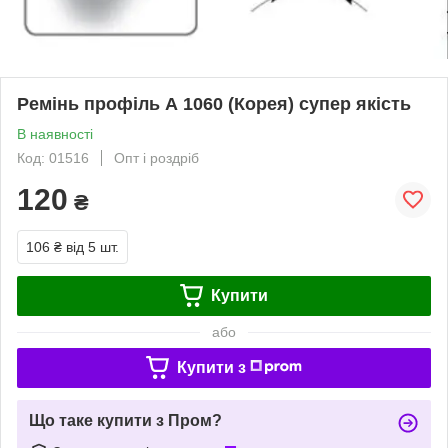
Ремінь профіль А 1060 (Корея) супер якість
В наявності
Код: 01516
Опт і роздріб
120
₴
106 ₴
від 5 шт.
Купити
або
Купити з
Що таке купити з Пром?