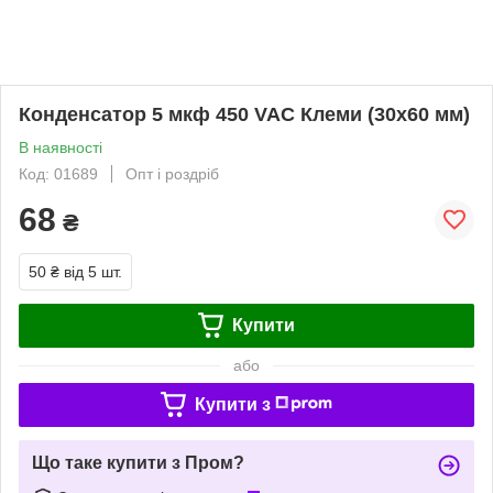
Конденсатор 5 мкф 450 VAC Клеми (30х60 мм)
В наявності
Код: 01689
Опт і роздріб
68
₴
50 ₴
від 5 шт.
Купити
або
Купити з
Що таке купити з Пром?