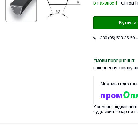
В наявності
Оптом і 
Купити
+380 (95) 533-35-59
повернення товару п
У компанії підключені
будь-який товар не п