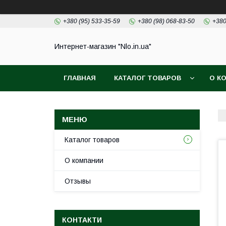
+380 (95) 533-35-59
+380 (98) 068-83-50
+380
Интернет-магазин "Nlo.in.ua"
ГЛАВНАЯ
КАТАЛОГ ТОВАРОВ
О К
Каталог товаров
О компании
Отзывы
КОНТАКТИ