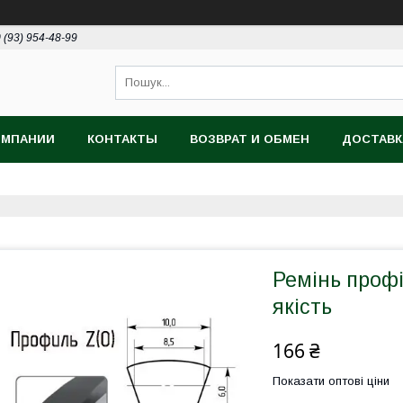
 (93) 954-48-99
ОМПАНИИ
КОНТАКТЫ
ВОЗВРАТ И ОБМЕН
ДОСТАВК
Ремінь профі
якість
166 ₴
Показати оптові ціни