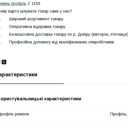
емінь профіль
Z 1150
ому варто купувати товар саме у нас?
.
Широкий асортимент товару
.
Оперативна відправка товару
.
Безкоштовна доставка товару по р. Дніпру (вівторок, п'ятниця
.
Професійна допомогу від кваліфікованих співробітників
арактеристики
Користувальницькі характеристики
рофіль ременя
Профіль,