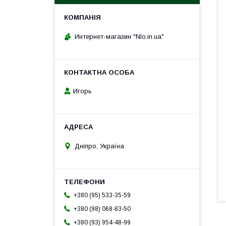
Интернет-магазин "Nlo.in.ua"
Игорь
Дніпро, Україна
+380 (95) 533-35-59
+380 (98) 068-83-50
+380 (93) 954-48-99