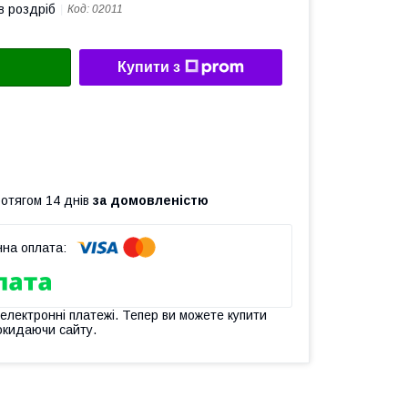
в роздріб
Код:
02011
Купити з
ротягом 14 днів
за домовленістю
 електронні платежі. Тепер ви можете купити
окидаючи сайту.