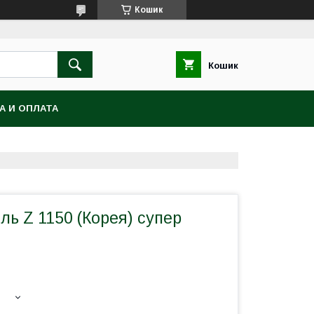
Кошик
Кошик
А И ОПЛАТА
ль Z 1150 (Корея) супер