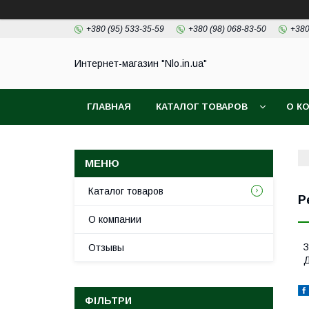
+380 (95) 533-35-59
+380 (98) 068-83-50
+380
Интернет-магазин "Nlo.in.ua"
ГЛАВНАЯ
КАТАЛОГ ТОВАРОВ
О К
Каталог товаров
Р
О компании
З
Отзывы
Д
ФІЛЬТРИ