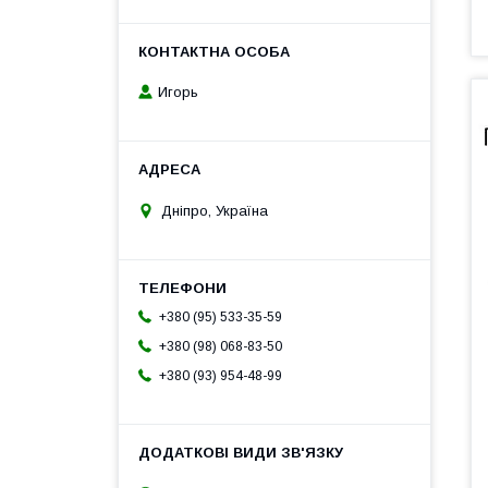
Игорь
Дніпро, Україна
+380 (95) 533-35-59
+380 (98) 068-83-50
+380 (93) 954-48-99